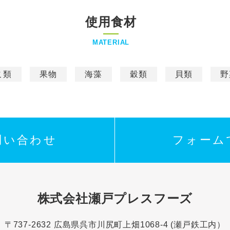
使用食材
MATERIAL
こ類
果物
海藻
穀類
貝類
野
問い合わせ
フォーム
株式会社瀬戸プレスフーズ
〒737-2632 広島県呉市川尻町上畑1068-4 (瀬戸鉄工内）