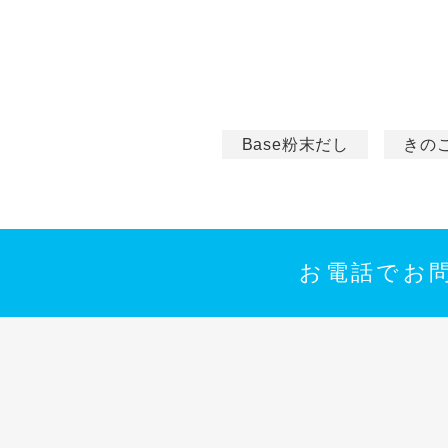
Base粉末だし
きの
お電話でお