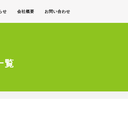
らせ
会社概要
お問い合わせ
一覧