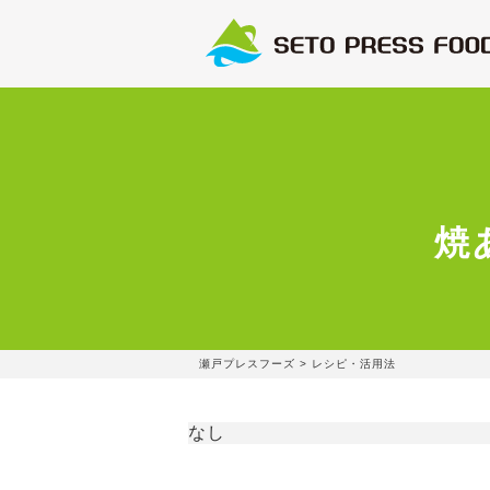
焼
瀬戸プレスフーズ
>
レシピ・活用法
なし