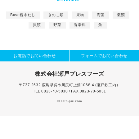
Base粉末だし
きのこ類
果物
海藻
穀類
貝類
野菜
香辛料
魚
お電話でお問い合わせ
フォームでお問い合わせ
株式会社瀬戸プレスフーズ
〒737-2632 広島県呉市川尻町上畑1068-4 (瀬戸鉄工内）
TEL.0823-70-5030 / FAX.0823-70-5031
© seto-pre.com