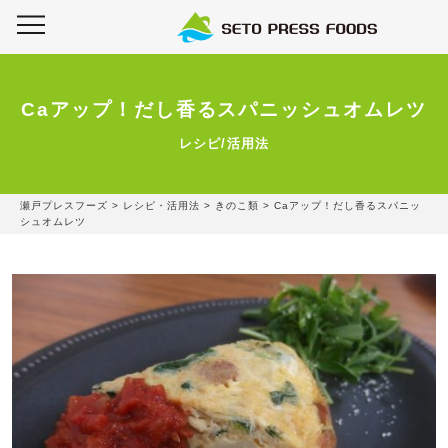
Caアップ！だし香るスパニッシュオムレツ
レシピ/活用法
瀬戸プレスフーズ
>
レシピ・活用法
>
きのこ類
>
Caアップ！だし香るスパニッ
シュオムレツ